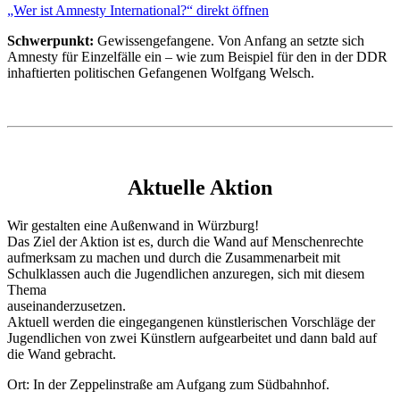
„Wer ist Amnesty International?“ direkt öffnen
anzeigen
Schwerpunkt:
Gewissengefangene. Von Anfang an setzte sich
Amnesty für Einzelfälle ein – wie zum Beispiel für den in der DDR
inhaftierten politischen Gefangenen Wolfgang Welsch.
Aktuelle Aktion
Wir gestalten eine Außenwand in Würzburg!
Das Ziel der Aktion ist es, durch die Wand auf Menschenrechte
aufmerksam zu machen und durch die Zusammenarbeit mit
Schulklassen auch die Jugendlichen anzuregen, sich mit diesem
Thema
auseinanderzusetzen.
Aktuell werden die eingegangenen künstlerischen Vorschläge der
Jugendlichen von zwei Künstlern aufgearbeitet und dann bald auf
die Wand gebracht.
Ort: In der Zeppelinstraße am Aufgang zum Südbahnhof.