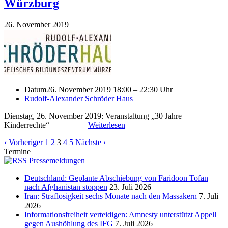
Würzburg
26. November 2019
Datum
26. November 2019 18:00 – 22:30 Uhr
Rudolf-Alexander Schröder Haus
Dienstag, 26. November 2019: Veranstaltung „30 Jahre
Kinderrechte“
Weiterlesen
‹ Vorheriger
1
2
3
4
5
Nächste ›
Termine
Pressemeldungen
Deutschland: Geplante Abschiebung von Faridoon Tofan
nach Afghanistan stoppen
23. Juli 2026
Iran: Straflosigkeit sechs Monate nach den Massakern
7. Juli
2026
Informationsfreiheit verteidigen: Amnesty unterstützt Appell
gegen Aushöhlung des IFG
7. Juli 2026