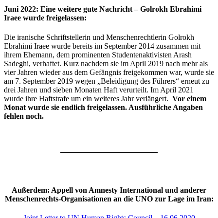
Juni 2022: Eine weitere gute Nachricht – Golrokh Ebrahimi
Iraee wurde freigelassen:
Die iranische Schriftstellerin und Menschenrechtlerin Golrokh
Ebrahimi Iraee wurde bereits im September 2014 zusammen mit
ihrem Ehemann, dem prominenten Studentenaktivisten Arash
Sadeghi, verhaftet. Kurz nachdem sie im April 2019 nach mehr als
vier Jahren wieder aus dem Gefängnis freigekommen war, wurde sie
am 7. September 2019 wegen „Beleidigung des Führers“ erneut zu
drei Jahren und sieben Monaten Haft verurteilt. Im April 2021
wurde ihre Haftstrafe um ein weiteres Jahr verlängert.
Vor einem
Monat wurde sie endlich freigelassen. Ausführliche Angaben
fehlen noch.
————————————–
Außerdem: Appell von Amnesty International und anderer
Menschenrechts-Organisationen an die UNO zur Lage im Iran:
Joint Letter to UN Human Rights Council – 16.06.2020