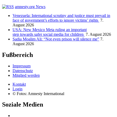
amnesty.org News
Venezuela: International scrutiny and justice must prevail in
face of government’s efforts to ignore victims’ rights
7.
August 2026
USA: New Mexico Meta ruling an important
step towards safer social media for children
7. August 2026
Sadia Moalim Ali: “Not even prison will silence me”
7.
August 2026
Fußbereich
Impressum
Datenschutz
Mitglied werden
Kontakt
Login
© Fotos: Amnesty International
Soziale Medien