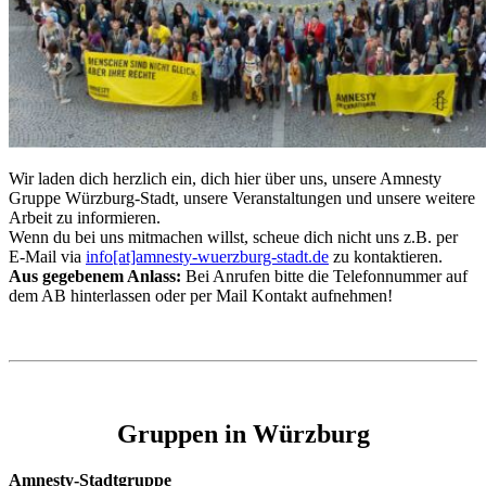
Wir laden dich herzlich ein, dich hier über uns, unsere Amnesty
Gruppe Würzburg-Stadt, unsere Veranstaltungen und unsere weitere
Arbeit zu informieren.
Wenn du bei uns mitmachen willst, scheue dich nicht uns z.B. per
E-Mail via
info[at]amnesty-wuerzburg-stadt.de
zu kontaktieren.
Aus gegebenem Anlass:
Bei Anrufen bitte die Telefonnummer auf
dem AB hinterlassen oder per Mail Kontakt aufnehmen!
Gruppen in Würzburg
Amnesty-Stadtgruppe