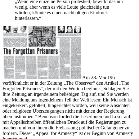
„Wenn eine einzelne Person protestiert, bewirkt das nur
wenig, aber wenn es viele Leute gleichzeitig tun
würden, könnte es einen nachhaltigen Eindruck
hinterlassen.“
Am 28. Mai 1961
veröffentlicht er in der Zeitung „The Observer“ den Artikel „The
Forgotten Prisoners“, der mit den Worten beginnt: „Schlagen Sie
Ihre Zeitung an irgendeinem beliebigen Tag auf, und Sie werden
eine Meldung aus irgendeinem Teil der Welt lesen: Ein Mensch ist
eingekerkert, gefoltert, hingerichtet worden, weil seine Ansichten
oder religiösen Überzeugungen nicht mit denen der Regierung
übereinstimmen.“ Benenson fordert die Leserinnen und Leser auf,
mit Appellschreiben öffentlichen Druck auf die Regierungen zu
machen und von ihnen die Freilassung politischer Gefangener zu
fordern. Dieser „Appeal for Amnesty“ ist der Beginn von Amnesty
International.