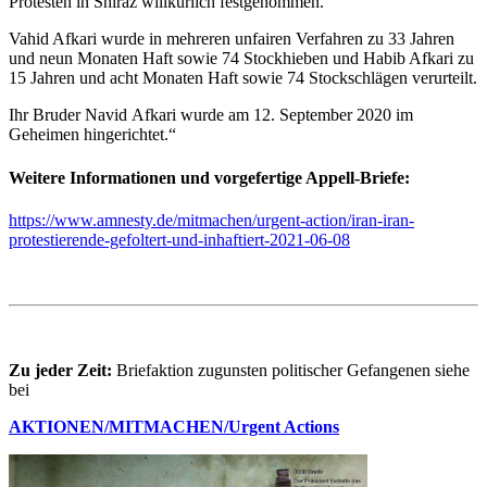
Protesten in Shiraz willkürlich festgenommen.
Vahid Afkari wurde in mehreren unfairen Verfahren zu 33 Jahren
und neun Monaten Haft sowie 74 Stockhieben und Habib Afkari zu
15 Jahren und acht Monaten Haft sowie 74 Stockschlägen verurteilt.
Ihr Bruder Navid Afkari wurde am 12. September 2020 im
Geheimen hingerichtet.“
Weitere Informationen und vorgefertige Appell-Briefe:
https://www.amnesty.de/mitmachen/urgent-action/iran-iran-
protestierende-gefoltert-und-inhaftiert-2021-06-08
Zu jeder Zeit:
Briefaktion zugunsten politischer Gefangenen siehe
bei
AKTIONEN/MITMACHEN/Urgent Actions