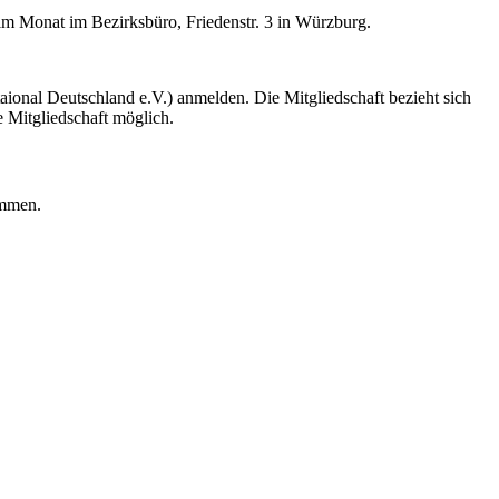
l im Monat im Bezirksbüro, Friedenstr. 3 in Würzburg.
aional Deutschland e.V.) anmelden. Die Mitgliedschaft bezieht sich
e Mitgliedschaft möglich.
ommen.