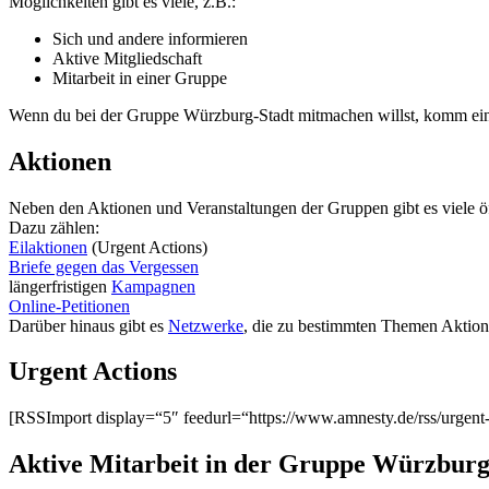
Möglichkeiten gibt es viele, z.B.:
Sich und andere informieren
Aktive Mitgliedschaft
Mitarbeit in einer Gruppe
Wenn du bei der Gruppe Würzburg-Stadt mitmachen willst, komm einf
Aktionen
Neben den Aktionen und Veranstaltungen der Gruppen gibt es viele ö
Dazu zählen:
Eilaktionen
(Urgent Actions)
Briefe gegen das Vergessen
längerfristigen
Kampagnen
Online-Petitionen
Darüber hinaus gibt es
Netzwerke
, die zu bestimmten Themen Aktion
Urgent Actions
[RSSImport display=“5″ feedurl=“https://www.amnesty.de/rss/urgent-
Aktive Mitarbeit in der Gruppe Würzburg