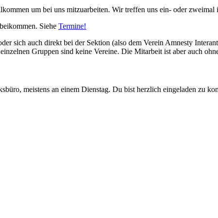
 willkommen um bei uns mitzuarbeiten. Wir treffen uns ein- oder zweima
orbeikommen. Siehe
Termine!
er sich auch direkt bei der Sektion (also dem Verein Amnesty Interant
einzelnen Gruppen sind keine Vereine. Die Mitarbeit ist aber auch ohn
ksbüro, meistens an einem Dienstag. Du bist herzlich eingeladen zu k