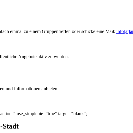
ach einmal zu einem Gruppentreffen oder schicke eine Mail:
info[at]
ffentliche Angebote aktiv zu werden.
en und Informationen anbieten.
actions“ use_simplepie=“true“ target=“blank“]
-Stadt