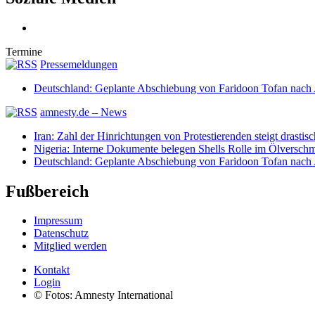
Termine
Pressemeldungen
Deutschland: Geplante Abschiebung von Faridoon Tofan nach 
amnesty.de – News
Iran: Zahl der Hinrichtungen von Protestierenden steigt drastisc
Nigeria: Interne Dokumente belegen Shells Rolle im Ölversch
Deutschland: Geplante Abschiebung von Faridoon Tofan nach 
Fußbereich
Impressum
Datenschutz
Mitglied werden
Kontakt
Login
© Fotos: Amnesty International