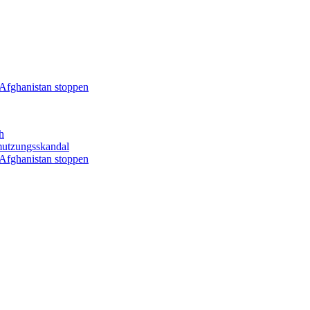
Afghanistan stoppen
h
mutzungsskandal
Afghanistan stoppen