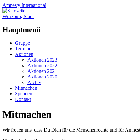
Amnesty
International
Würzburg Stadt
Hauptmenü
Zum
Gruppe
Inhalt
Termine
springen
Aktionen
Aktionen 2023
Aktionen 2022
Aktionen 2021
Aktionen 2020
Archiv
Mitmachen
Spenden
Kontakt
Mitmachen
Wir freuen uns, dass Du Dich für die Menschenrechte und für Amnesty 